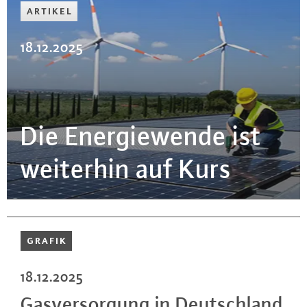
ARTIKEL
18.12.2025
Die En­er­gie­wen­de ist
weiterhin auf Kurs
GRAFIK
18.12.2025
Gas­ver­sor­gung in Deutsch­land