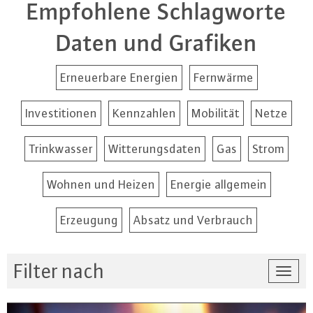
Empfohlene Schlagworte
Daten und Grafiken
Erneuerbare Energien
Fernwärme
Investitionen
Kennzahlen
Mobilität
Netze
Trinkwasser
Witterungsdaten
Gas
Strom
Wohnen und Heizen
Energie allgemein
Erzeugung
Absatz und Verbrauch
Filter nach
Togg
navi