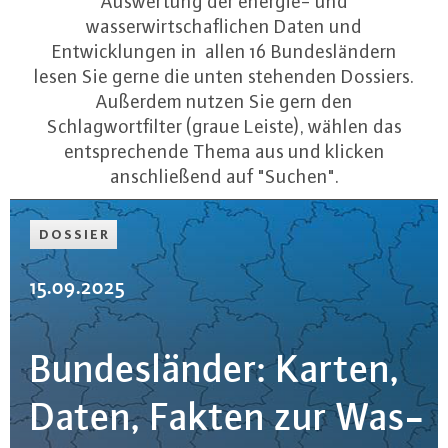
Auswertung der energie- und
wasserwirtschaflichen Daten und
Entwicklungen in allen 16 Bundesländern
lesen Sie gerne die unten stehenden Dossiers.
Außerdem nutzen Sie gern den
Schlagwortfilter (graue Leiste), wählen das
entsprechende Thema aus und klicken
anschließend auf "Suchen".
DOSSIER
15.09.2025
Bun­des­län­der: Karten,
Daten, Fakten zur Was­