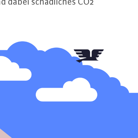
 und dabei schäd­li­ches CO2