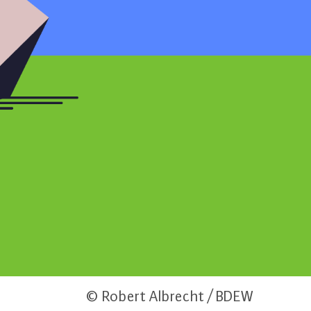
© Robert Albrecht / BDEW