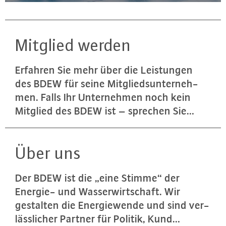
Mitglied werden
Erfahren Sie mehr über die Leis­tun­gen
des BDEW für seine Mit­glieds­un­ter­neh­
men. Falls Ihr Un­ter­neh­men noch kein
Mitglied des BDEW ist – sprechen Sie…
Über uns
Der BDEW ist die „eine Stimme“ der
Energie- und Was­ser­wirt­schaft. Wir
gestalten die En­er­gie­wen­de und sind ver­
läss­li­cher Partner für Politik, Kund…