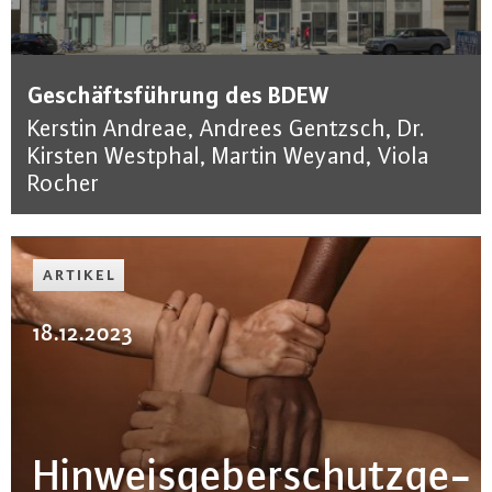
Geschäftsführung des BDEW
Kerstin Andreae, Andrees Gentzsch, Dr.
Kirsten Westphal, Martin Weyand, Viola
Rocher
ARTIKEL
18.12.2023
Hin­weis­ge­ber­schutz­ge­