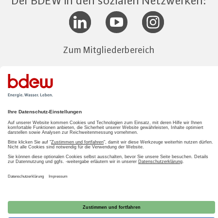
Der BDEW in den sozialen Netzwerken:
Zum Mitgliederbereich
LOGIN
2026 BDEW
Impressum
|
Datenschutz