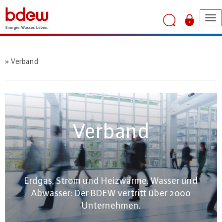
To
na
Verband
Verband
Erdgas, Strom und Heizwärme. Wasser und
Abwasser: Der BDEW vertritt über 2000
Unternehmen.