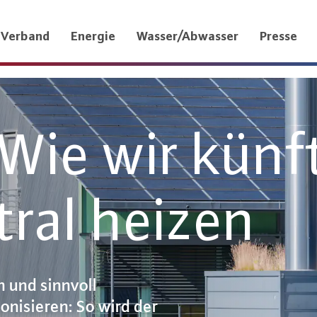
Verband
Energie
Wasser/Abwasser
Presse
Wie wir künf
ral heizen
 und sinnvoll
nisieren: So wird der