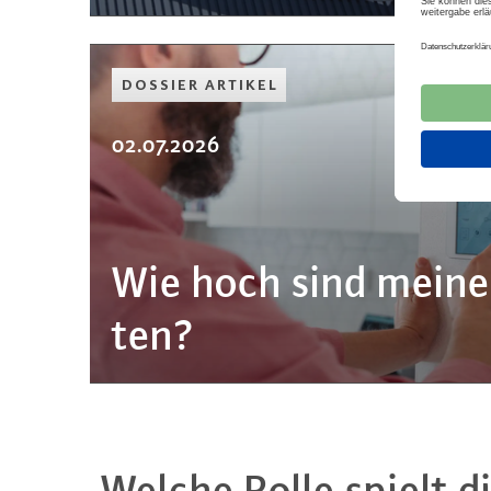
DOSSIER ARTIKEL
02.07.2026
Wie hoch sind meine
ten?
Welche Rolle spielt di