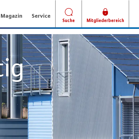
Magazin
Service
Suche
Mitgliederbereich
tig