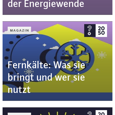
der En­er­gie­wen­de
MAGAZIN
Fernkälte: Was sie
bringt und wer sie
nutzt