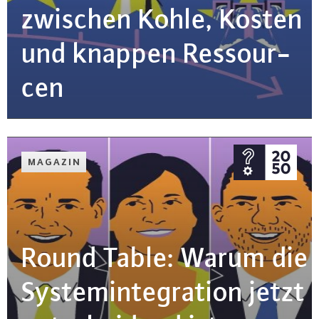
zwischen Kohle, Kosten
und knappen Res­sour­
cen
MAGAZIN
Round Table: Warum die
Sys­tem­in­te­gra­ti­on jetzt