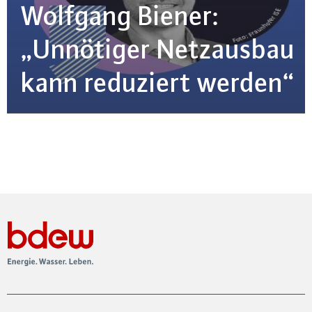
Wolfgang Biener:
„Unnötiger Netz­aus­bau
kann reduziert werden“