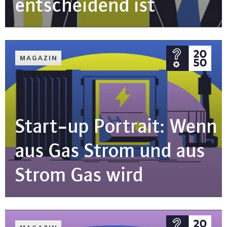
ent­schei­dend ist
MAGAZIN
Start-up Portrait: Wenn
aus Gas Strom und aus
Strom Gas wird