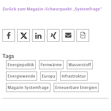
Zurück zum Ma­ga­zin-Schwer­punkt „Sys­tem­fra­ge“
Tags
Energiepolitik
Fernwärme
Wasserstoff
Energiewende
Europa
Infrastruktur
Magazin Systemfrage
Erneuerbare Energien