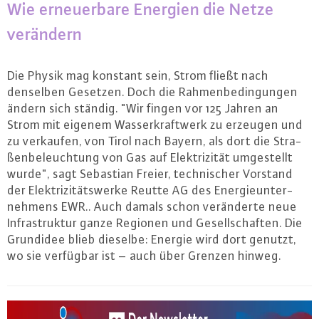
Wie er­neu­er­ba­re Energien die Netze
verändern
Die Physik mag konstant sein, Strom fließt nach
denselben Gesetzen. Doch die Rah­men­be­din­gun­gen
ändern sich ständig. "Wir fingen vor 125 Jahren an
Strom mit eigenem Was­ser­kraft­werk zu erzeugen und
zu verkaufen, von Tirol nach Bayern, als dort die Stra­
ßen­be­leuch­tung von Gas auf Elek­tri­zi­tät um­ge­stellt
wurde", sagt Sebastian Freier, tech­ni­scher Vorstand
der Elek­tri­zi­täts­wer­ke Reutte AG des En­er­gie­un­ter­
neh­mens EWR.. Auch damals schon ver­än­der­te neue
In­fra­struk­tur ganze Regionen und Ge­sell­schaf­ten. Die
Grundidee blieb dieselbe: Energie wird dort genutzt,
wo sie verfügbar ist – auch über Grenzen hinweg.