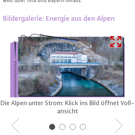
weit über Tirol und Bayern hinaus.
Bil­der­ga­le­rie: Energie aus den Alpen
Die Alpen unter Strom: Klick ins Bild öffnet Voll­
an­sicht
Previous
Next