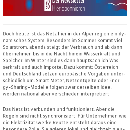
Doch heute ist das Netz hier in der Al­pen­re­gi­on ein dy­
na­mi­sches System. Besonders im Sommer kommt viel
So­lar­strom, abends steigt der Verbrauch und ab dann
über­neh­men bis in die Nacht hinein Was­ser­kraft und
Speicher. Im Winter sind es dann haupt­säch­lich Was­
ser­kraft und auch Importe. Dazu kommt: Ös­ter­reich
und Deutsch­land setzen eu­ro­päi­sche Vorgaben un­ter­
schied­lich um. Smart Meter, Netz­ent­gel­te oder En­er­
gy-Sharing-Mo­del­le folgen zwar derselben Idee,
werden national aber ver­schie­den in­ter­pre­tiert.
Das Netz ist verbunden und funk­tio­niert. Aber die
Regeln sind nicht syn­chro­ni­siert. Für Un­ter­neh­men wie
die Elek­tri­zi­täts­wer­ke Reutte entsteht daraus eine
besondere Rolle: Sie agieren lokal und gleich­zei­tig eu­