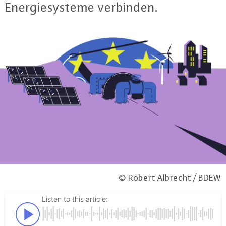
En­er­gie­sys­te­me verbinden.
© Robert Albrecht / BDEW
Listen to this article: