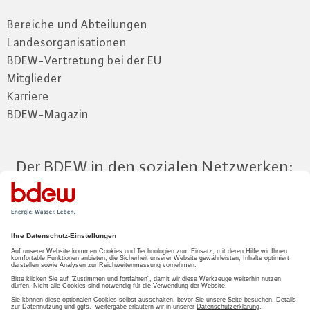
Bereiche und Abteilungen
Landesorganisationen
BDEW-Vertretung bei der EU
Mitglieder
Karriere
BDEW-Magazin
Der BDEW in den sozialen Netzwerken:
Zum Mitgliederbereich
LOGIN