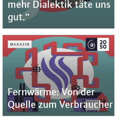
mehr Dialektik täte uns
gut.“
MAGAZIN
Fernwärme: Von der
Quelle zum Ver­brau­cher