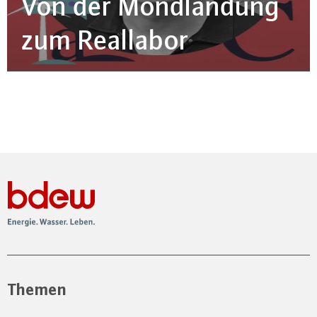
Von der Mond­lan­dung
zum Reallabor
Themen