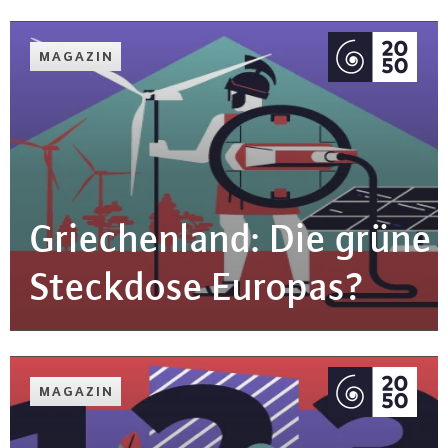
MAGAZIN
Grie­chen­land: Die grüne
Steckdose Europas?
MAGAZIN