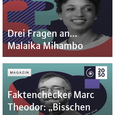
Drei Fragen an...
Malaika Mihambo
MAGAZIN
Fak­ten­che­cker Marc
Theodor: „Bisschen