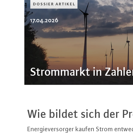
DOSSIER ARTIKEL
17.04.2026
Strom­markt in Zahle
Wie bildet sich der Pr
En­er­gie­ver­sor­ger kaufen Strom entw