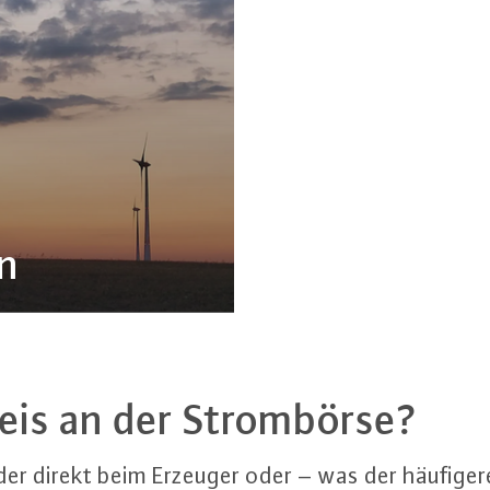
n
eis an der Strom­bör­se?
eder direkt beim Erzeuger oder – was der häufigere