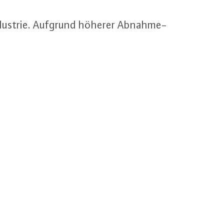
Industrie. Aufgrund höherer Ab­nah­me­