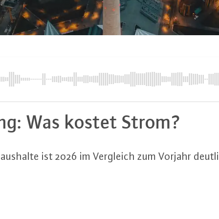
lung: Was kostet Strom?
r Haushalte ist 2026 im Vergleich zum Vorjahr deut