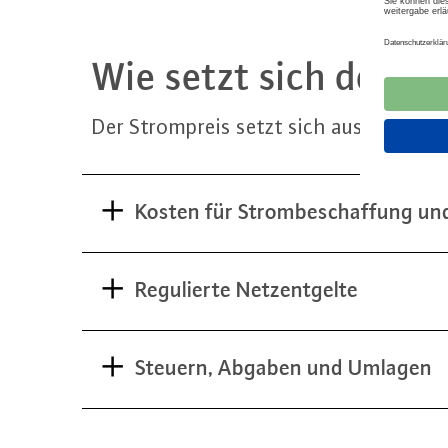
Wie setzt sich der S
Der Strom­preis setzt sich aus drei Be­
Kosten für Strombeschaffung und
Regulierte Netzentgelte
Steuern, Abgaben und Umlagen