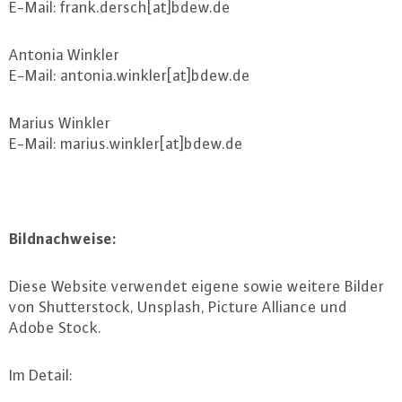
E-Mail: frank.​dersch[at]bdew.​de
Antonia Winkler
E-Mail: antonia.​winkler[at]bdew.​de
Marius Winkler
E-Mail: marius.​winkler[at]bdew.​de
Bild­nach­wei­se:
Diese Website verwendet eigene sowie weitere Bilder
von Shut­ter­stock, Unsplash, Picture Alliance und
Adobe Stock.
Im Detail: