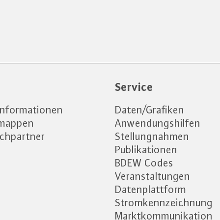
e
Service
informationen
Daten/Grafiken
emappen
Anwendungshilfen
chpartner
Stellungnahmen
Publikationen
BDEW Codes
Veranstaltungen
Datenplattform
Stromkennzeichnung
Marktkommunikation