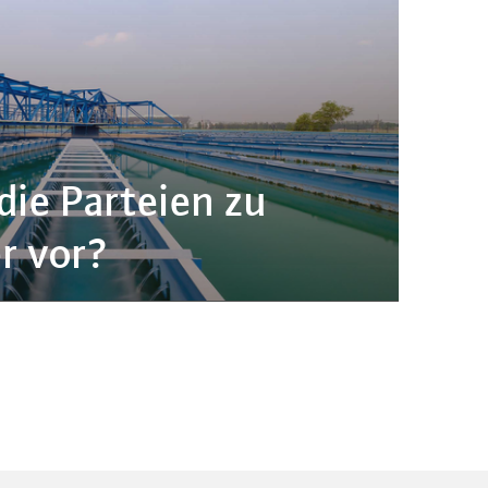
ie Parteien zu
r vor?