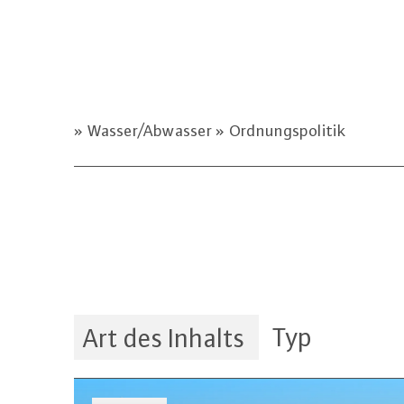
Wasser/Abwasser
Ordnungspolitik
Typ
Art des Inhalts