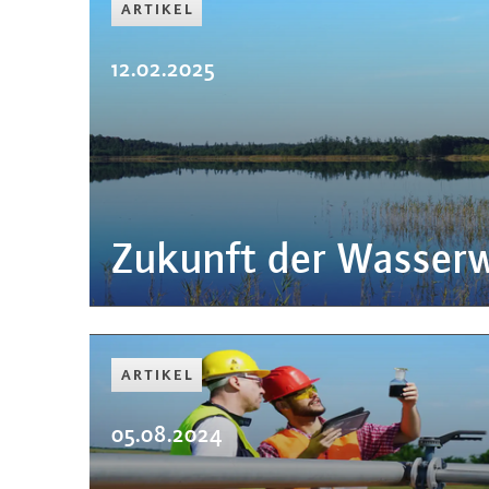
ARTIKEL
12.02.2025
Zukunft der Was­ser­w
ARTIKEL
05.08.2024