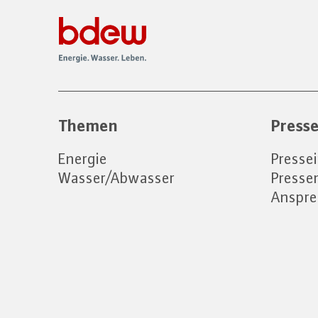
Themen
Press
Energie
Presse
Wasser/Abwasser
Press
Anspre