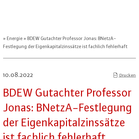
Energie
BDEW Gutachter Professor Jonas: BNetzA-
Festlegung der Eigenkapitalzinssätze ist fachlich fehlerhaft
10.08.2022
Drucken
BDEW Gutachter Professor
Jonas: BNetzA-Fest­le­gung
der Ei­gen­ka­pi­tal­zins­sät­ze
ist fachlich feh­ler­haft