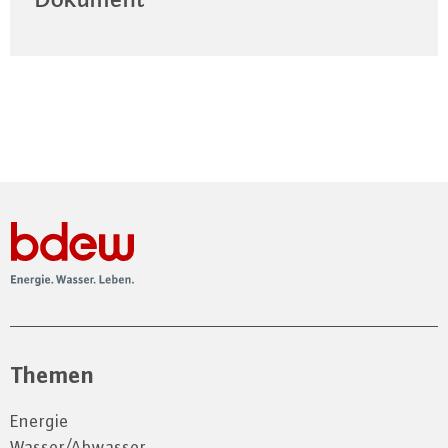
Themen
Energie
Wasser/Abwasser