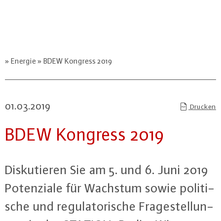
Energie
BDEW Kongress 2019
01.03.2019
Drucken
BDEW Kongress 2019
Dis­ku­tie­ren Sie am 5. und 6. Juni 2019
Po­ten­zia­le für Wachstum sowie po­li­ti­
sche und re­gu­la­to­ri­sche Fra­ge­stel­lun­