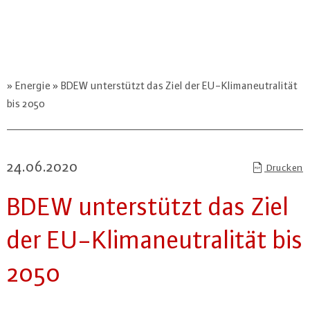
Energie
BDEW unterstützt das Ziel der EU-Klimaneutralität
bis 2050
24.06.2020
Drucken
BDEW un­ter­stützt das Ziel
der EU-Kli­ma­neu­tra­li­tät bis
2050