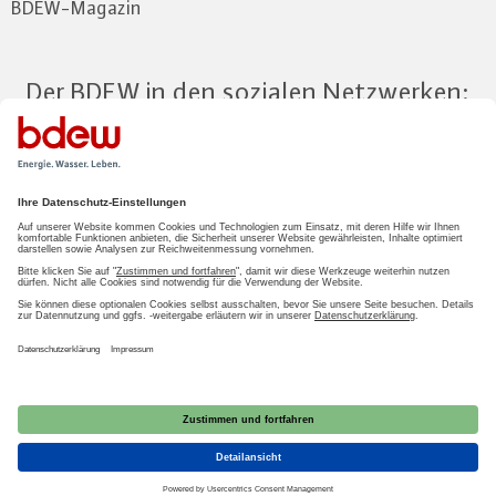
BDEW-Magazin
Der BDEW in den sozialen Netzwerken:
Zum Mitgliederbereich
LOGIN
2026 BDEW
Impressum
|
Datenschutz