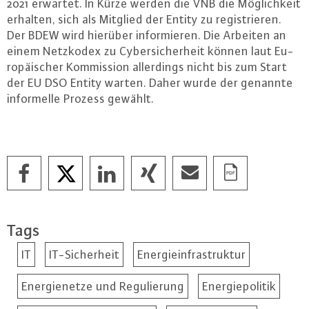
2021 erwartet. In Kürze werden die VNB die Mög­lich­keit
erhalten, sich als Mitglied der Entity zu re­gis­trie­ren.
Der BDEW wird hierüber in­for­mie­ren. Die Arbeiten an
einem Netzkodex zu Cy­ber­si­cher­heit können laut Eu­
ro­päi­scher Kom­mis­si­on al­ler­dings nicht bis zum Start
der EU DSO Entity warten. Daher wurde der genannte
in­for­mel­le Prozess gewählt.
Tags
IT
IT-Sicherheit
Energieinfrastruktur
Energienetze und Regulierung
Energiepolitik