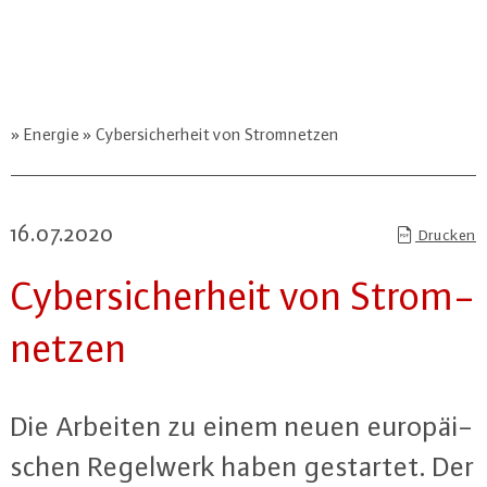
Energie
Cybersicherheit von Stromnetzen
16.07.2020
Drucken
Cy­ber­si­cher­heit von Strom­
net­zen
Die Arbeiten zu einem neuen eu­ro­päi­
schen Regelwerk haben gestartet. Der