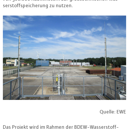
ser­stoffspei­che­rung zu nutzen.
Quelle: EWE
Das Projekt wird im Rahmen der BDEW-Was­ser­stoff-