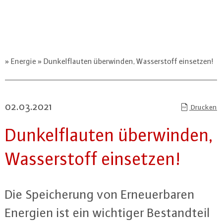
Energie
Dunkelflauten überwinden, Wasserstoff einsetzen!
02.03.2021
Drucken
Dun­kel­flau­ten über­win­den,
Was­ser­stoff einsetzen!
Die Spei­che­rung von Er­neu­er­ba­ren
Energien ist ein wichtiger Be­stand­teil