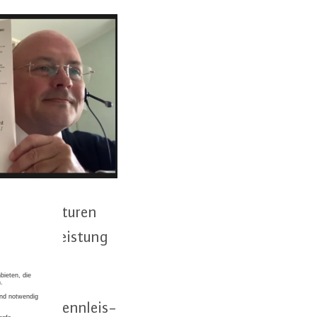
­fra­struk­tu­ren
 Ge­währ­leis­tung
er Net­to-Nenn­leis­