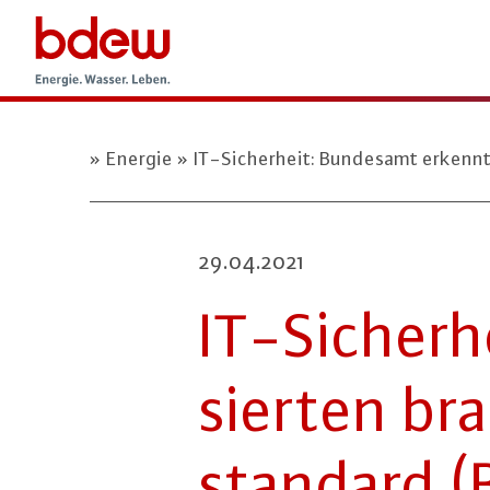
Energie
IT-Sicherheit: Bundesamt erkennt
29.04.2021
IT-Si­cher­
sier­ten bra
stan­dard (