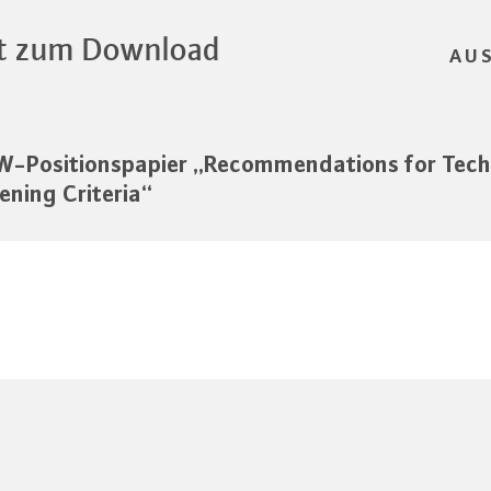
t zum Download
AU
-Positionspapier „Recommendations for Tech
ening Criteria“