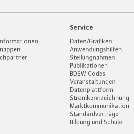
e
Service
informationen
Daten/Grafiken
emappen
Anwendungshilfen
chpartner
Stellungnahmen
Publikationen
BDEW Codes
Veranstaltungen
Datenplattform
Stromkennzeichnung
Marktkommunikation
Standardverträge
Bildung und Schule