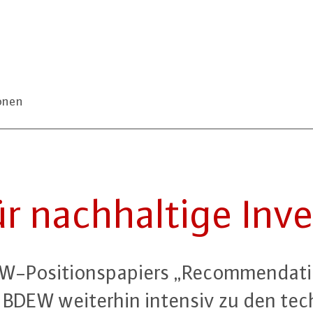
ionen
 nach­hal­ti­ge In­ves
-Po­si­ti­ons­pa­piers „Re­com­men­da­t
 BDEW weiterhin intensiv zu den tech­ni­