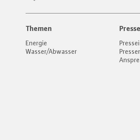
Themen
Press
Energie
Presse
Wasser/Abwasser
Press
Anspre