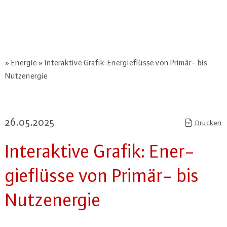
Energie
Interaktive Grafik: Energieflüsse von Primär- bis
Nutzenergie
26.05.2025
Drucken
In­ter­ak­ti­ve Grafik: En­er­
gieflüs­se von Primär- bis
Nut­zen­er­gie