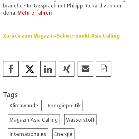
bran­che? Im Gespräch mit Philipp Richard von der
dena.
Mehr erfahren
Zurück zum Ma­ga­zin-Schwer­punkt Asia Calling
Tags
Klimawandel
Energiepolitik
Magazin Asia Calling
Wasserstoff
Internationales
Energie