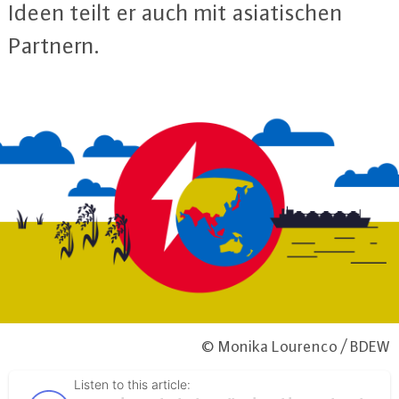
Ideen teilt er auch mit asia­ti­schen
Partnern.
© Monika Lourenco / BDEW
Listen to this article: