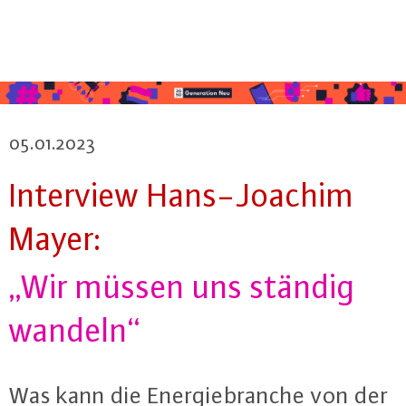
05.01.2023
Interview Hans-Joa­chim
Mayer:
„Wir müssen uns ständig
wandeln“
Was kann die En­er­gie­bran­che von der