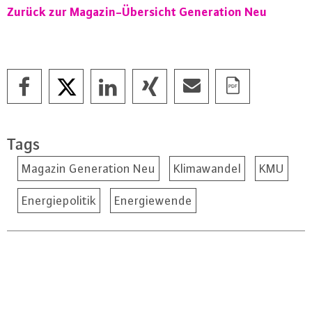
Zurück zur Ma­ga­zin-Über­sicht Ge­ne­ra­ti­on Neu
Tags
Magazin Generation Neu
Klimawandel
KMU
Energiepolitik
Energiewende