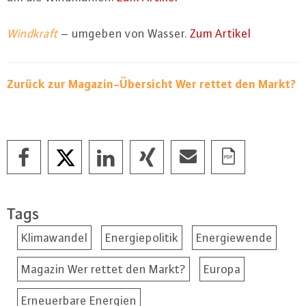
Windkraft
– umgeben von Wasser.
Zum Artikel
Zurück zur Ma­ga­zin-Über­sicht Wer rettet den Markt?
Tags
Klimawandel
Energiepolitik
Energiewende
Magazin Wer rettet den Markt?
Europa
Erneuerbare Energien