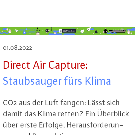
01.08.2022
Direct Air Capture:
Staub­sau­ger fürs Klima
CO2 aus der Luft fangen: Lässt sich
damit das Klima retten? Ein Überblick
über erste Erfolge, Her­aus­for­de­run­