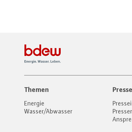
Themen
Press
Energie
Presse
Wasser/Abwasser
Press
Anspre