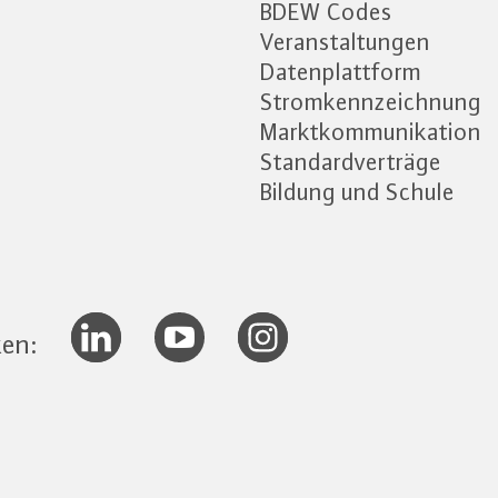
BDEW Codes
Veranstaltungen
Datenplattform
Stromkennzeichnung
Marktkommunikation
Standardverträge
Bildung und Schule
ken: