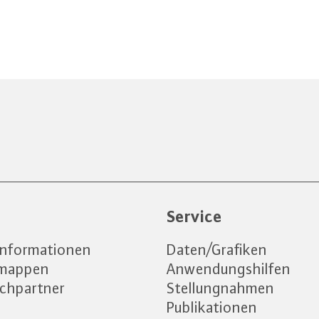
e
Service
informationen
Daten/Grafiken
emappen
Anwendungshilfen
chpartner
Stellungnahmen
Publikationen