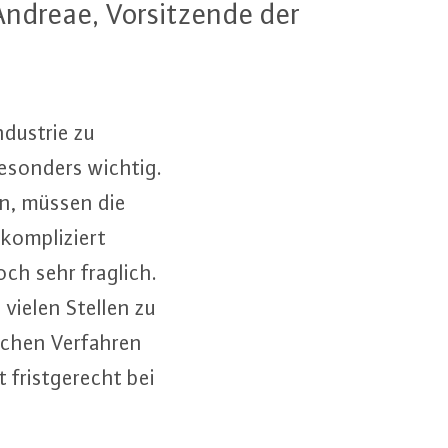
dreae, Vor­sit­zen­de der
ndustrie zu
 besonders wichtig.
en, müssen die
om­pli­ziert
noch sehr fraglich.
n vielen Stellen zu
i­schen Verfahren
frist­ge­recht bei