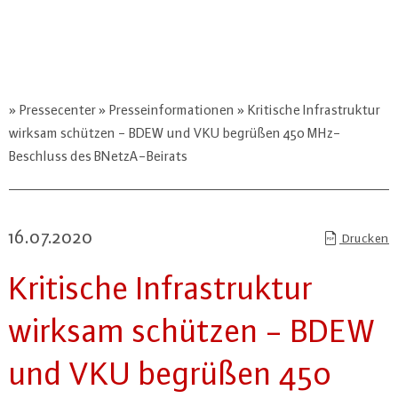
Pressecenter
Presseinformationen
Kritische Infrastruktur
wirksam schützen - BDEW und VKU begrüßen 450 MHz-
Beschluss des BNetzA-Beirats
16.07.2020
Drucken
Kritische In­fra­struk­tur
wirksam schützen - BDEW
und VKU begrüßen 450