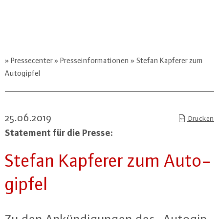
Pressecenter
Presseinformationen
Stefan Kapferer zum
Autogipfel
25.06.2019
Drucken
Statement für die Presse:
Stefan Kapferer zum Au­to­
gip­fel