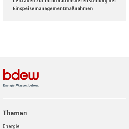
Leitfaden zur Informationsbereitstellung bei
Einspeisemanagementmaßnahmen
Themen
Energie