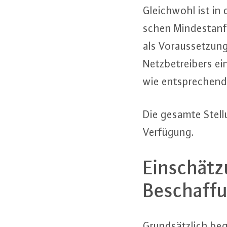
Gleich­wohl ist in
schen Min­dest­an­fo
als Vor­aus­set­zu
Netz­be­trei­bers e
wie ent­spre­chen­d
Die gesamte Stel­
Verfügung.
Ein­schät­
Be­schaf­f
Grund­sätz­lich b