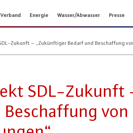
Verband
Energie
Wasser/Abwasser
Presse
DL-Zukunft – „Zukünftiger Bedarf und Beschaffung vo
ekt SDL-Zu­kunft –
 Be­schaf­fung von
tun­gen“