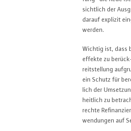
sicht­lich der Aus­g
darauf explizit ein­
werden.
Wichtig ist, dass be
ef­fek­te zu be­rüc
reit­stel­lung aufg
ein Schutz für berei
lich der Umsetzung
heit­lich zu be­tra
rech­te Re­fi­nan­zi
wen­dun­gen auf Sei