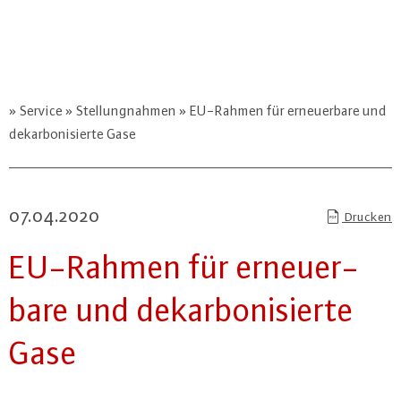
Service
Stellungnahmen
EU-Rahmen für erneuerbare und
dekarbonisierte Gase
07.04.2020
Drucken
EU-Rahmen für er­neu­er­
ba­re und dekar­bo­ni­sier­te
Gase