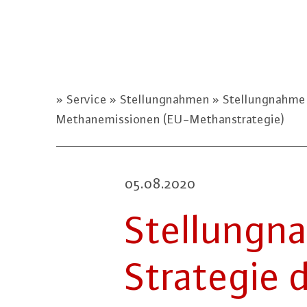
Service
Stellungnahmen
Stellungnahme 
Methanemissionen (EU-Methanstrategie)
05.08.2020
Stel­lung­
Strategie d