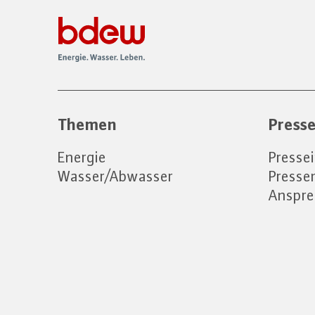
Themen
Press
Energie
Presse
Wasser/Abwasser
Press
Anspre