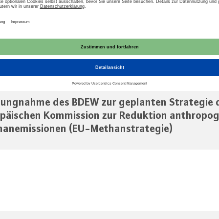
t zum Download
AU
lungnahme des BDEW zur geplanten Strategie 
päischen Kommission zur Reduktion anthropo
anemissionen (EU-Methanstrategie)