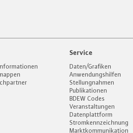
e
Service
informationen
Daten/Grafiken
emappen
Anwendungshilfen
chpartner
Stellungnahmen
Publikationen
BDEW Codes
Veranstaltungen
Datenplattform
Stromkennzeichnung
Marktkommunikation