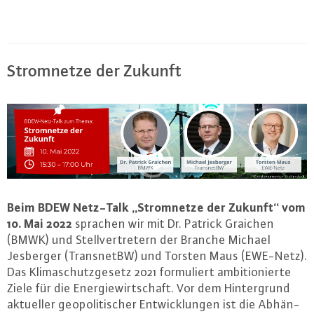
Strom­net­ze der Zukunft
Beim BDEW Netz-Talk „Strom­net­ze der Zukunft“ vom
10. Mai 2022
sprachen wir mit Dr. Patrick Graichen
(BMWK) und Stell­ver­tre­tern der Branche Michael
Jesberger (Trans­net­BW) und Torsten Maus (EWE-Netz).
Das Kli­ma­schutz­ge­setz 2021 for­mu­liert am­bi­tio­nier­te
Ziele für die En­er­gie­wirt­schaft. Vor dem Hin­ter­grund
aktueller geo­po­li­ti­scher Ent­wick­lun­gen ist die Ab­hän­