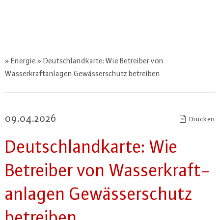
Energie
Deutschlandkarte: Wie Betreiber von
Wasserkraftanlagen Gewässerschutz betreiben
09.04.2026
Drucken
Deutsch­land­kar­te: Wie
Betreiber von Was­ser­kraft­
an­la­gen Ge­wäs­ser­schutz
betreiben