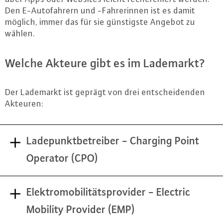
Den E-Au­to­fah­rern und -Fah­re­rin­nen ist es damit
möglich, immer das für sie güns­tigs­te Angebot zu
wählen.
Welche Akteure gibt es im Lademarkt?
Der Lademarkt ist geprägt von drei ent­schei­den­den
Akteuren:
Ladepunktbetreiber - Charging Point
Operator (CPO)
Elektromobilitätsprovider - Electric
Mobility Provider (EMP)