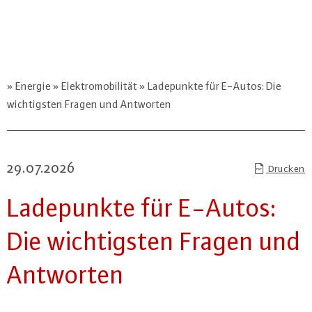
Energie
Elektromobilität
Ladepunkte für E-Autos: Die
wichtigsten Fragen und Antworten
29.07.2026
Drucken
La­de­punk­te für E-Autos:
Die wich­tigs­ten Fragen und
Antworten