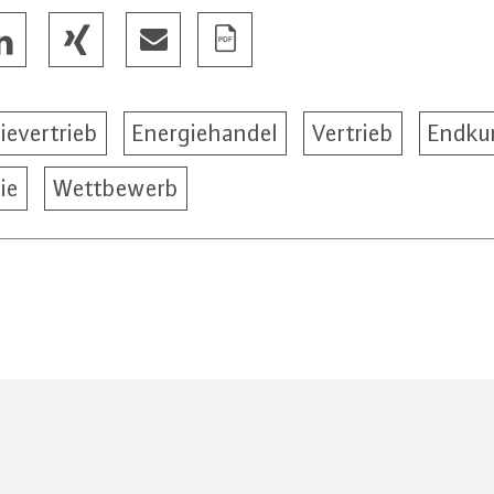
ievertrieb
Energiehandel
Vertrieb
Endku
ie
Wettbewerb