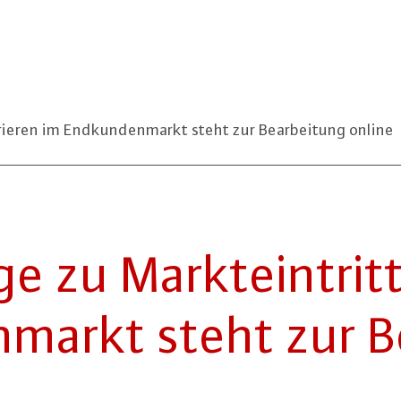
ieren im Endkundenmarkt steht zur Bearbeitung online
 zu Markt­ein­tritts
­markt steht zur Be