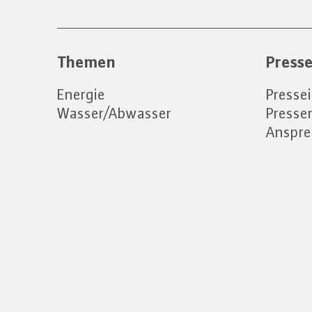
Themen
Press
Energie
Presse
Wasser/Abwasser
Press
Anspre