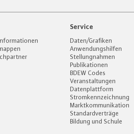
e
Service
informationen
Daten/Grafiken
emappen
Anwendungshilfen
chpartner
Stellungnahmen
Publikationen
BDEW Codes
Veranstaltungen
Datenplattform
Stromkennzeichnung
Marktkommunikation
Standardverträge
Bildung und Schule