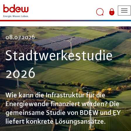
To
na
08.07.2026
Stadtwerkestudie
2026
Wie kann die Infrastruktur für die
Energiewende finanziert werden? Die
gemeinsame Studie von BDEW und EY
liefert konkrete Lösungsansätze.