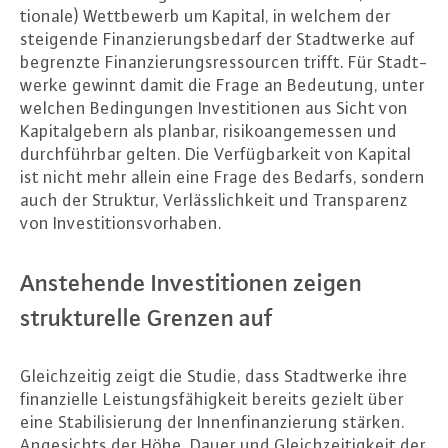
tio­na­le) Wett­be­werb um Kapital, in welchem der
steigende Fi­nan­zie­rungs­be­darf der Stadt­wer­ke auf
begrenzte Fi­nan­zie­rungs­res­sour­cen trifft. Für Stadt­
wer­ke gewinnt damit die Frage an Bedeutung, unter
welchen Be­din­gun­gen In­ves­ti­tio­nen aus Sicht von
Ka­pi­tal­ge­bern als planbar, ri­si­ko­an­ge­mes­sen und
durch­führ­bar gelten. Die Ver­füg­bar­keit von Kapital
ist nicht mehr allein eine Frage des Bedarfs, sondern
auch der Struktur, Ver­läss­lich­keit und Trans­pa­renz
von In­ves­ti­ti­ons­vor­ha­ben.
An­ste­hen­de In­ves­ti­tio­nen zeigen
struk­tu­rel­le Grenzen auf
Gleich­zei­tig zeigt die Studie, dass Stadt­wer­ke ihre
fi­nan­zi­el­le Leis­tungs­fä­hig­keit bereits gezielt über
eine Sta­bi­li­sie­rung der In­nen­fi­nan­zie­rung stärken.
An­ge­sichts der Höhe, Dauer und Gleich­zei­tig­keit der