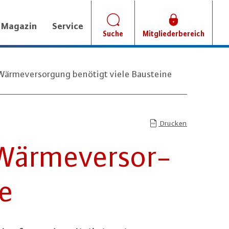
Magazin
Service
Suche
Mitgliederbereich
Wärmeversorgung benötigt viele Bausteine
Drucken
 Wär­me­ver­sor­
ne