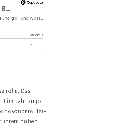
l­rol­le. Das
o. t im Jahr 2030
Eine besondere Her­
mit ihrem hohen