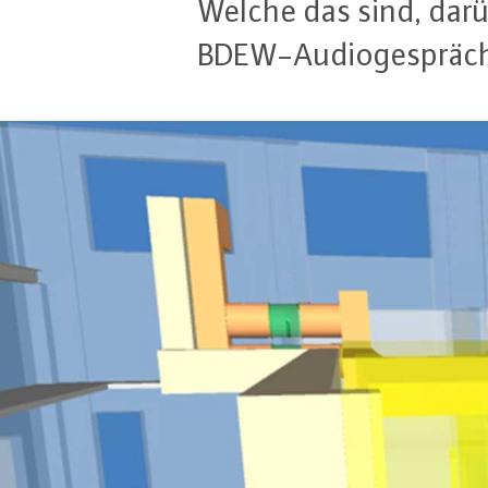
Welche das sind, darüb
BDEW-Au­dio­ge­sprä­c