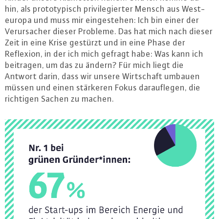
hin, als pro­to­ty­pisch pri­vi­le­gier­ter Mensch aus West­
eu­ro­pa und muss mir ein­ge­ste­hen: Ich bin einer der
Ver­ur­sa­cher dieser Probleme. Das hat mich nach dieser
Zeit in eine Krise gestürzt und in eine Phase der
Reflexion, in der ich mich gefragt habe: Was kann ich
beitragen, um das zu ändern? Für mich liegt die
Antwort darin, dass wir unsere Wirt­schaft umbauen
müssen und einen stärkeren Fokus dar­auf­le­gen, die
richtigen Sachen zu machen.