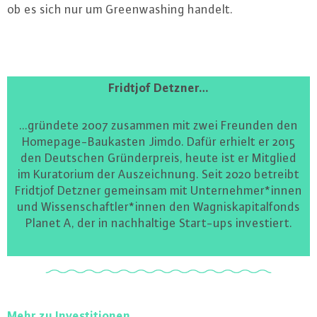
ob es sich nur um Green­wa­shing handelt.
Fridtjof Detzner…
…gründete 2007 zusammen mit zwei Freunden den
Home­page-Bau­kas­ten Jimdo. Dafür erhielt er 2015
den Deutschen Grün­der­preis, heute ist er Mitglied
im Ku­ra­to­ri­um der Aus­zeich­nung. Seit 2020 betreibt
Fridtjof Detzner gemeinsam mit Un­ter­neh­mer*innen
und Wis­sen­schaft­ler*innen den Wag­nis­ka­pi­tal­fonds
Planet A, der in nach­hal­ti­ge Start-ups in­ves­tiert.
Mehr zu In­ves­ti­tio­nen