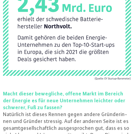
Macht dieser be­weg­li­che, offene Markt im Bereich
der Energie es für neue Un­ter­neh­men leichter oder
schwerer, Fuß zu fassen?
Natürlich ist dieses Rennen gegen andere Grün­de­rin­
nen und Gründer stressig. Auf der anderen Seite ist es
ge­samt­ge­sell­schaft­lich aus­ge­spro­chen gut, dass es so