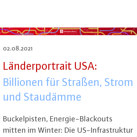
02.08.2021
Län­der­por­trait USA:
Billionen für Straßen, Strom
und Staudämme
Bu­ckel­pis­ten, En­er­gie-Black­outs
mitten im Winter: Die US-In­fra­struk­tur