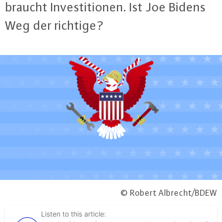
braucht In­ves­ti­tio­nen. Ist Joe Bidens
Weg der richtige?
© Robert Albrecht/BDEW
Listen to this article: