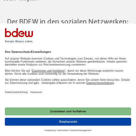
Der BDEW in den sozialen Netzwerken:
Zum Mitgliederbereich
LOGIN
2026 BDEW
Impressum
|
Datenschutz