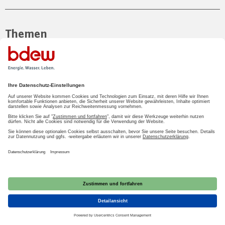
Themen
Energie
Wasser/Abwasser
Presse
Presseinformationen
Pressemappen
Ansprechpartner
Service
Daten/Grafiken
Anwendungshilfen
Stellungnahmen