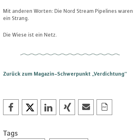
Mit anderen Worten: Die Nord Stream Pipelines waren
ein Strang.
Die Wiese ist ein Netz.
Zurück zum Ma­ga­zin-Schwer­punkt „Ver­dich­tung“
Tags