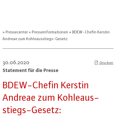
Pressecenter
Presseinformationen
BDEW-Chefin Kerstin
Andreae zum Kohleausstiegs-Gesetz:
30.06.2020
Drucken
Statement für die Presse
BDEW-Che­fin Kerstin
Andreae zum Koh­le­aus­
stiegs-Ge­setz: