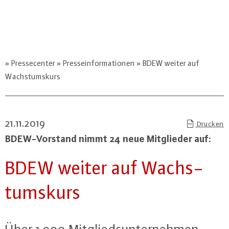
Pressecenter
Presseinformationen
BDEW weiter auf
Wachstumskurs
21.11.2019
Drucken
BDEW-Vor­stand nimmt 24 neue Mit­glie­der auf:
BDEW weiter auf Wachs­
tums­kurs