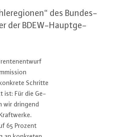
h­le­re­gio­nen“ des Bun­des­
en­der der BDEW-Haupt­ge­
­ren­ten­ent­wurf
m­mis­si­on
 konkrete Schritte
kt ist: Für die Ge­
en wir dringend
raft­wer­ke.
auf 65 Prozent
ng an konkreten