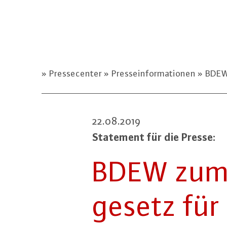
Pressecenter
Presseinformationen
BDEW 
22.08.2019
Statement für die Presse:
BDEW zum g
ge­setz für 