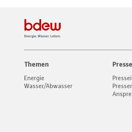
Themen
Press
Energie
Presse
Wasser/Abwasser
Press
Anspre