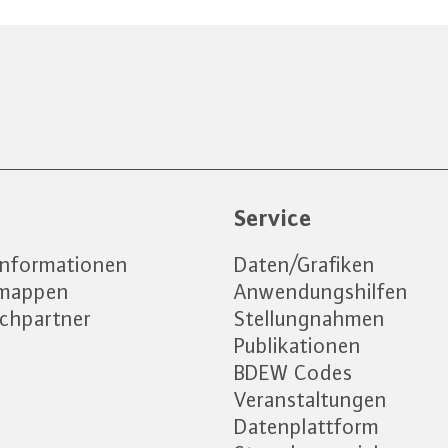
e
Service
informationen
Daten/Grafiken
emappen
Anwendungshilfen
chpartner
Stellungnahmen
Publikationen
BDEW Codes
Veranstaltungen
Datenplattform