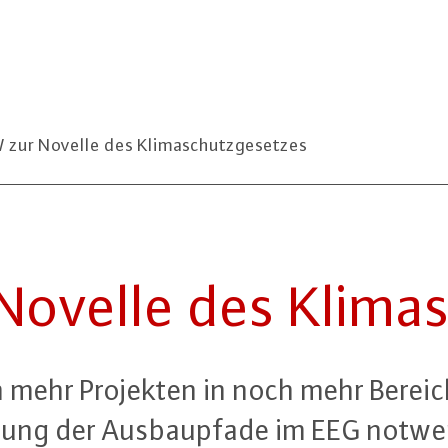
zur Novelle des Klimaschutzgesetzes
velle des Kli­ma­s
ch mehr Projekten in noch mehr Bereic
ebung der Aus­baupfa­de im EEG notw