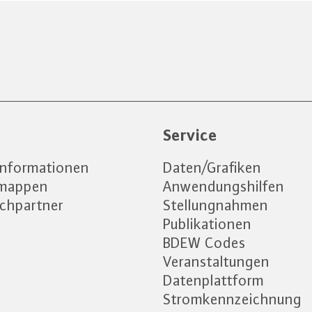
e
Service
informationen
Daten/Grafiken
emappen
Anwendungshilfen
chpartner
Stellungnahmen
Publikationen
BDEW Codes
Veranstaltungen
Datenplattform
Stromkennzeichnung