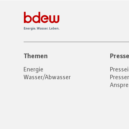
Themen
Press
Energie
Presse
Wasser/Abwasser
Press
Anspre