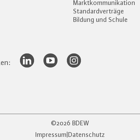
Marktkommunikation
Standardverträge
Bildung und Schule
ken:
2026 BDEW
Impressum
|
Datenschutz