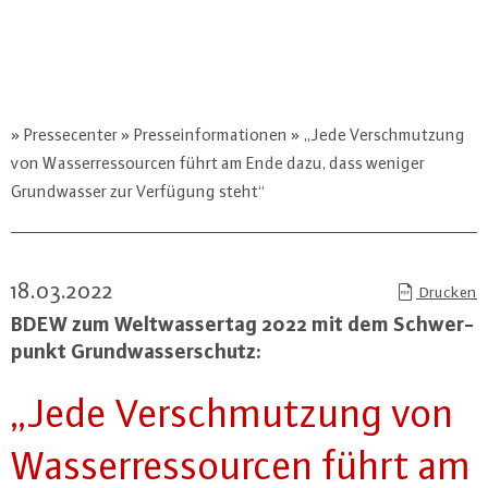
Pressecenter
Presseinformationen
„Jede Verschmutzung
von Wasserressourcen führt am Ende dazu, dass weniger
Grundwasser zur Verfügung steht“
18.03.2022
Drucken
BDEW zum Welt­was­ser­tag 2022 mit dem Schwer­
punkt Grund­was­ser­schutz:
„Jede Ver­schmut­zung von
Was­ser­res­sour­cen führt am