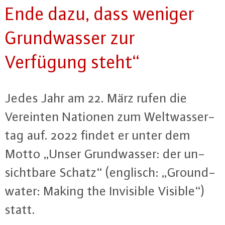
Ende dazu, dass weniger
Grund­was­ser zur
Verfügung steht“
Jedes Jahr am 22. März rufen die
Vereinten Nationen zum Welt­was­ser­
tag auf. 2022 findet er unter dem
Motto „Unser Grund­was­ser: der un­
sicht­ba­re Schatz“ (englisch: „Ground­
wa­ter: Making the Invisible Visible“)
statt.