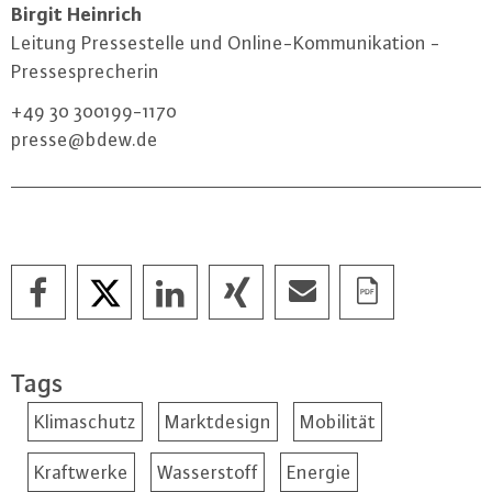
Birgit Heinrich
Leitung Pres­se­stel­le und On­line-Kom­mu­ni­ka­ti­on -
Pres­se­spre­che­rin
+49 30 300199-1170
presse@​bdew.​de
Tags
Klimaschutz
Marktdesign
Mobilität
Kraftwerke
Wasserstoff
Energie