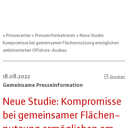
Pressecenter
Presseinformationen
Neue Studie:
Kompromisse bei gemeinsamer Flächennutzung ermöglichen
ambitionierten Offshore-Ausbau
18.08.2022
Drucken
Ge­mein­sa­me Pres­se­infor­ma­ti­on
Neue Studie: Kom­pro­mis­se
bei ge­mein­sa­mer Flä­chen­