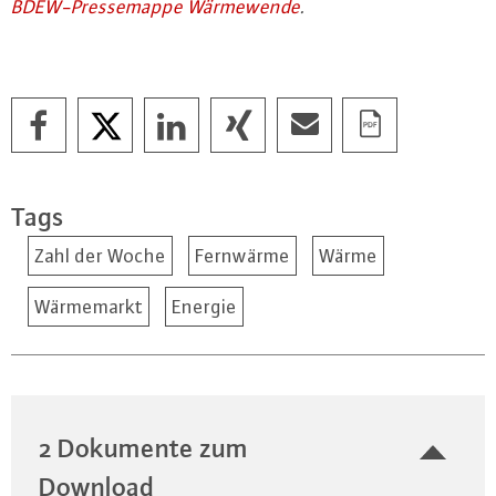
BDEW-Pres­se­map­pe Wär­me­wen­de
.
Tags
Zahl der Woche
Fernwärme
Wärme
Wärmemarkt
Energie
2 Dokumente zum
Download