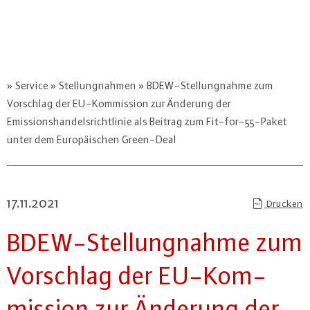
Service
Stellungnahmen
BDEW-Stellungnahme zum
Vorschlag der EU-Kommission zur Änderung der
Emissionshandelsrichtlinie als Beitrag zum Fit-for-55-Paket
unter dem Europäischen Green-Deal
17.11.2021
Drucken
BDEW-Stel­lung­nah­me zum
Vorschlag der EU-Kom­
mis­si­on zur Änderung der