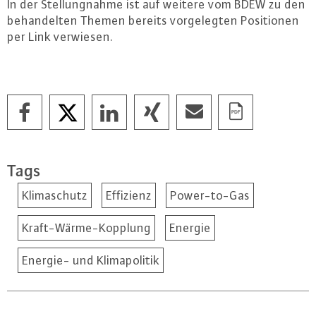
In der Stel­lung­nah­me ist auf weitere vom BDEW zu den
be­han­del­ten Themen bereits vor­ge­leg­ten Po­si­tio­nen
per Link verwiesen.
Tags
Klimaschutz
Effizienz
Power-to-Gas
Kraft-Wärme-Kopplung
Energie
Energie- und Klimapolitik