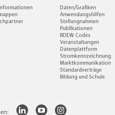
informationen
Daten/Grafiken
emappen
Anwendungshilfen
chpartner
Stellungnahmen
Publikationen
BDEW Codes
Veranstaltungen
Datenplattform
Stromkennzeichnung
Marktkommunikation
Standardverträge
Bildung und Schule
ken: