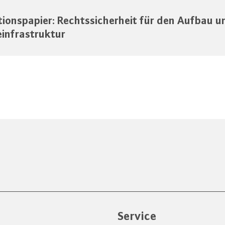
tionspapier: Rechtssicherheit für den Aufbau u
infrastruktur
e
Service