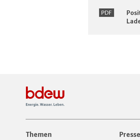
Posi
PDF
Lade
Themen
Press