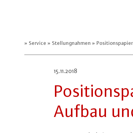
Service
Stellungnahmen
Positionspapier
15.11.2018
Po­si­ti­ons
Aufbau und 