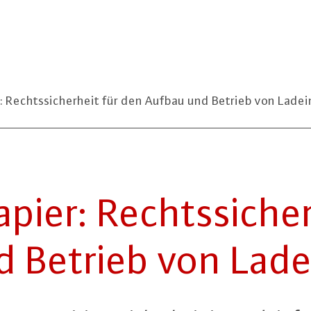
: Rechtssicherheit für den Aufbau und Betrieb von Ladei
­pa­pier: Rechts­si­ch
Betrieb von Lad­ein