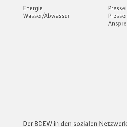
Energie
Presse
Wasser/Abwasser
Press
Anspre
Der BDEW in den sozialen Netzwer